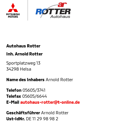
Autohaus Rotter
Inh. Arnold Rotter
Sportplatzweg 13
34298 Helsa
Name des Inhabers
Arnold Rotter
Telefon
05605/3741
Telefax
05605/6644
E-Mail
autohaus-rotter@t-online.de
Geschäftsführer
Arnold Rotter
Ust-IdNr.
DE 11 29 98 98 2