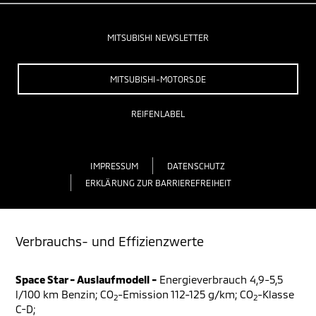
MITSUBISHI NEWSLETTER
MITSUBISHI-MOTORS.DE
REIFENLABEL
IMPRESSUM
DATENSCHUTZ
ERKLÄRUNG ZUR BARRIEREFREIHEIT
Verbrauchs- und Effizienzwerte
Space Star - Auslaufmodell -
Energieverbrauch 4,9-5,5
l/100 km Benzin; CO
-Emission 112-125 g/km; CO
-Klasse
2
2
C-D;